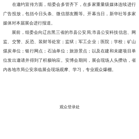
在邀约宣传方面，组委会多管齐下，在多家重量级媒体连续进行
广告投放，包括今日头条、微信朋友圈等。开幕当日，新华社等多家
媒体对本届展会进行报道。
展前，组委会向辽吉黑三省的市县公安局;市县公安科技信息、网
监、交警、反恐、装财等处室；监狱；军工企业；医院；学校；矿山
煤炭单位；银行网点；石油单位；旅游景点；以及在建和未建项目单
位发出邀请并得到了积极响应。安博会期间，展会现场人头攒动，省
内各地市局公安亲临展会现场观摩、学习，专业观众爆棚。
观众登录处