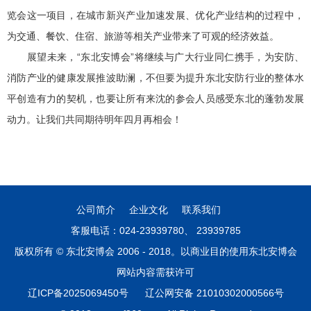
览会这一项目，在城市新兴产业加速发展、优化产业结构的过程中，
为交通、餐饮、住宿、旅游等相关产业带来了可观的经济效益。
展望未来，“东北安博会”将继续与广大行业同仁携手，为安防、
消防产业的健康发展推波助澜，不但要为提升东北安防行业的整体水
平创造有力的契机，也要让所有来沈的参会人员感受东北的蓬勃发展
动力。让我们共同期待明年四月再相会！
公司简介
企业文化
联系我们
客服电话：024-23939780、 23939785
版权所有 © 东北安博会 2006 - 2018。以商业目的使用东北安博会
网站内容需获许可
辽ICP备2025069450号
辽公网安备 21010302000566号