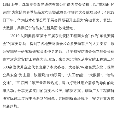
18日上午，沈阳奥普泰光通信有限公司借力展会契机，以“重相识 轻
运维”为主题的春季新品发布会暨战略合作签约大会成功启动；4月19
日下午，华为技术有限公司于展会同期召开主题为“突破算力、算法、
大数据，共谋辽宁智能安防新局面”沙龙活动。
“2019‘沈阳奥普泰’第十三届东北安防工程商大会” 作为“东北安博
会”的重要活动，得到了各地安防协会和众多安防客户的大力支持，原
公安部第一研究所研究员李仲男老师、辽宁省安防协会张立群会长莅
临本次东北安防工程商大会现场，来自东北地区从事安防工程施工的
500余位优秀企业代表出席了本次盛会。大会以“构建智慧东北，保障
公共安全”为主题，议题紧扣“物联网”、“人工智能”、“大数据”、“智能
交通”、“互联网+”等产业发展热点，着力打造以用户需求为导向的论
坛活动，分享更多实用的新技术和应用解决方案，帮助广大工程商解
决实际施工过程中所遇到的问题，共同剖析新环境下，安防行业发展
的新趋势。