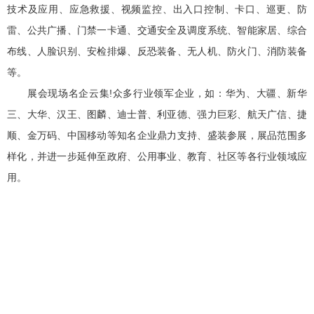
技术及应用、应急救援、视频监控、出入口控制、卡口、巡更、防
雷、公共广播、门禁一卡通、交通安全及调度系统、智能家居、综合
布线、人脸识别、安检排爆、反恐装备、无人机、防火门、消防装备
等。
展会现场名企云集!众多行业领军企业，如：华为、大疆、新华
三、大华、汉王、图麟、迪士普、利亚德、强力巨彩、航天广信、捷
顺、金万码、中国移动等知名企业鼎力支持、盛装参展，展品范围多
样化，并进一步延伸至政府、公用事业、教育、社区等各行业领域应
用。