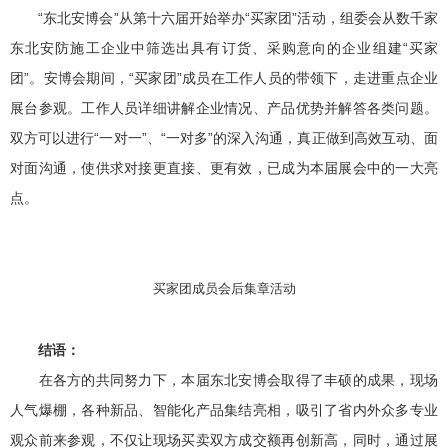
“东北安博会”从第十六届开始举办“买家团”活动，组委会从数千家
东北安防施工企业中筛选出具有订货、采购意向的企业组建“买家
团”。安博会期间，“买家团”成员在工作人员的带领下，走进重点企业
展台参观。工作人员详细讲解企业情况、产品优势并解答各类问题。
双方可以进行“一对一”、“一对多”的深入沟通，真正做到高效互动、面
对面沟通，使供求对接更直接、更有效，已成为本届展会中的一大亮
点。
买家团成员会后集章活动
结语：
在各方的共同努力下，本届东北安博会取得了丰硕的成果，现场
人气爆棚，各种新品、智能化产品集结亮相，吸引了省内外众多专业
观众前来参观，不仅让现场买卖双方成交额再创新高，同时，通过展