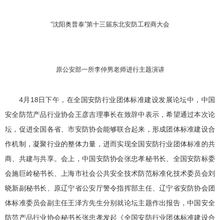
“沈阳奥普泰”第十三届东北安防工程商大会
原公安部一所李仲男老师进行主题演讲
4月18日下午，在全国安防行业团体标准建设发展论坛中，中国
安全防范产品行业协会王彦吉理事长在致辞中表示，希望通过本次论
坛，促进全国各省、市安防协会能够联合起来，形成团体标准建设合
作机制，凝聚行业的整体力量，进而实现全国安防行业团体标准的共
商、共建与共享。会上，中国安防协会张忠孝秘书长、全国安防标委
会施巨岭秘书长、上海市社会公共安全技术防范标准化技术委员会刘
晓新副秘书长、原辽宁省公安厅警令指挥部主任、辽宁省安防协会团
体标准委员会副主任王泽方先生分别就论坛主题作出报告，中国安全
防范产品行业协会秘书长张忠孝发起《全国安防行业团体标准建设合