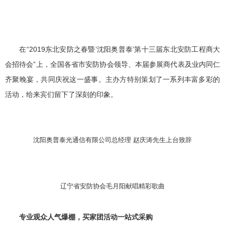
在“2019东北安防之春暨‘沈阳奥普泰’第十三届东北安防工程商大
会招待会”上，全国各省市安防协会领导、本届参展商代表及业内同仁
齐聚晚宴，共同庆祝这一盛事。主办方特别策划了一系列丰富多彩的
活动，给来宾们留下了深刻的印象。
沈阳奥普泰光通信有限公司总经理 赵庆涛先生上台致辞
辽宁省安防协会毛月阳献唱精彩歌曲
专业观众人气爆棚，买家团活动一站式采购