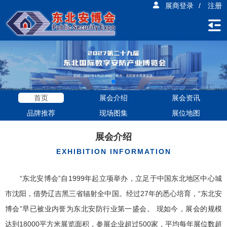
展商登录
/
注册
首页
展会介绍
展会资讯
品牌推荐
现场图集
展位地图
展会介绍
EXHIBITION INFORMATION
“东北安博会”自1999年起立项举办，立足于中国东北地区中心城
市沈阳，借势辽吉黑三省辐射全中国。经过27年的悉心培育，“东北安
博会”早已被业内誉为东北安防行业第一盛会。 现如今，展会的规模
达到18000平方米展览面积，参展企业超过500家，平均每年展位数超