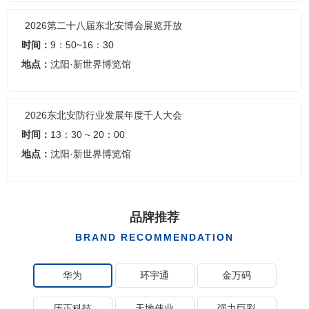
2026第二十八届东北安博会展览开放
时间：
9：50~16：30
地点：
沈阳·新世界博览馆
2026东北安防行业发展年度千人大会
时间：
13：30 ~ 20：00
地点：
沈阳·新世界博览馆
品牌推荐
BRAND RECOMMENDATION
华为
环宇通
金万码
历正科技
天地伟业
强力巨彩