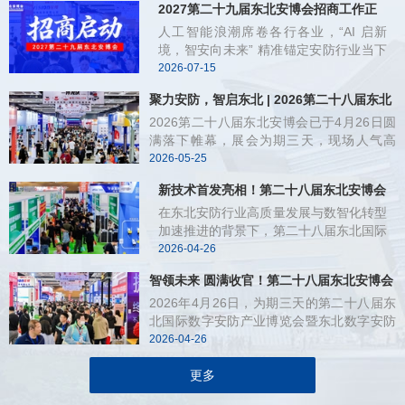
2027第二十九届东北安博会招商工作正
人工智能浪潮席卷各行各业，“AI 启新
式启动！
境，智安向未来” 精准锚定安防行业当下
变革与长远方向，即人工智能打破传统安
2026-07-15
防的技术、场景、模式桎梏，开辟产业发
聚力安防，智启东北 | 2026第二十八届东北
展全新格局；以智能化安全防控为核心抓
2026第二十八届东北安博会已于4月26日圆
手，顺应数字经济与平安中国建设大势，
安博会精彩回顾！
满落下帷幕，展会为期三天，现场人气高
持续拓展全域安全应用场景，推动行业朝
涨，观众云集，参观洽谈热度高且氛围浓
着高质量、融合化、长效化的智慧安全道
2026-05-25
厚，充分展现出东北安防市场蓬勃向上的旺
路稳步前行，为安防产业革新升级赋予全
新技术首发亮相！第二十八届东北安博会
盛活力，也凸显出东北安博会在行业内的影
新动能。为汇聚行业力量、展示前沿技
响力、号召力与专业关注度。今天，让我们
术、共谋发展新机，东北安
在东北安防行业高质量发展与数智化转型
数字安防智能终端新技术首发专区亮点纷
跟随现场图集，共同重温2026东北安博会的
加速推进的背景下，第二十八届东北国际
呈
高光时刻，定格展会精彩瞬间! 本届展会汇
数字安防产业博览会专门打造数字安防智
2026-04-26
聚国内三大电信运营商及众多知名高科技企
能终端新技术首发专区，成为本届展会技
智领未来 圆满收官！第二十八届东北安博会
业踊跃参展，行业头部力量齐聚现场，共赴
术创新、产品迭代、场景落地的核心亮点
盛会。
2026年4月26日，为期三天的第二十八届东
板块。专区集中展示当前安防领域前沿技
顺利闭幕！
北国际数字安防产业博览会暨东北数字安防
术成果与首发新品，汇聚行业顶尖技术力
及智能终端产品展览会(简称“东北安博会”)在
量，全面呈现数字安防与智能终端产业的
2026-04-26
沈阳新世界博览馆圆满闭幕。 本届展会由辽
最新突破，为东北乃至全国安防行业带来
宁省公共安全防范行业协会主办，沈阳安博
一场前沿科技盛宴。 数字安防智能终端
更多
会展览有限公司承办，黑龙江省安全防范产
新技术首发专区，聚焦智能化、网络化