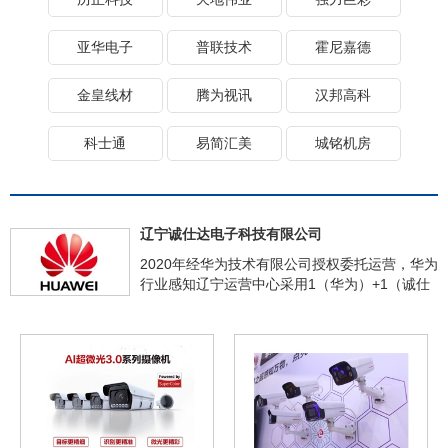
亚华电子
普联技术
霍尼嘉德
金皇线材
腾为视讯
汉邦高科
科士通
易简汇美
城铭机房
辽宁诚仕达电子科技有限公司
2020年经华为技术有限公司授权委托运营，华为
行业感知辽宁运营中心采用1（华为）+1（诚仕
达）+N（生态伙伴）新商业模式，进行安防商业
渠道拓展、解决方案输出、服务交付、集成开发
等工作。以生态共建，技术赋能，助力安防产业
智能升级和数字经济发展为己任。