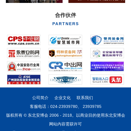
月27日圆满落幕！
22日圆满落幕！
合作伙伴
PARTNERS
公司简介
企业文化
联系我们
客服电话：024-23939780、 23939785
版权所有 © 东北安博会 2006 - 2018。以商业目的使用东北安博会
网站内容需获许可