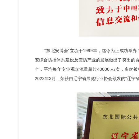
“东北安博会”立项于1999年，迄今为止成功举办
安综合防控体系建设及安防产业的发展做出了突出的贡献
个，平均每年专业观众流量超过40000人/次，多次
2023年3月，荣获由辽宁省展览行业协会颁发的“辽宁