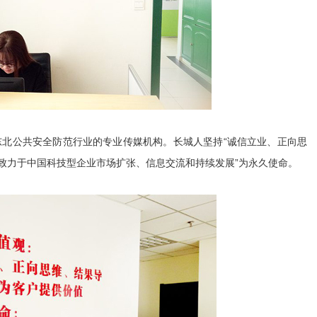
北公共安全防范行业的专业传媒机构。长城人坚持“诚信立业、正向思
“致力于中国科技型企业市场扩张、信息交流和持续发展”为永久使命。