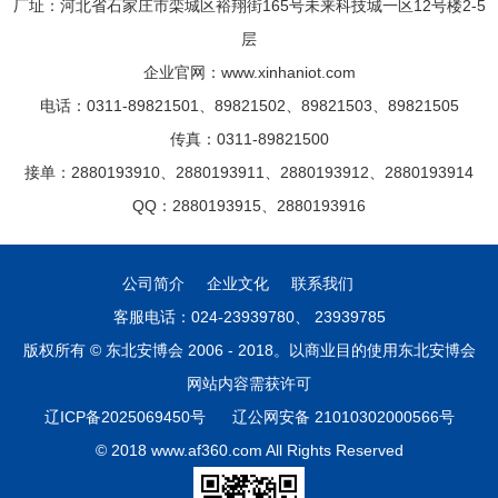
厂址：河北省石家庄市栾城区裕翔街165号未来科技城一区12号楼2-5
层
企业官网：www.xinhaniot.com
电话：0311-89821501、89821502、89821503、89821505
传真：0311-89821500
接单：2880193910、2880193911、2880193912、2880193914
QQ：2880193915、2880193916
公司简介
企业文化
联系我们
客服电话：024-23939780、 23939785
版权所有 © 东北安博会 2006 - 2018。以商业目的使用东北安博会
网站内容需获许可
辽ICP备2025069450号
辽公网安备 21010302000566号
© 2018 www.af360.com All Rights Reserved