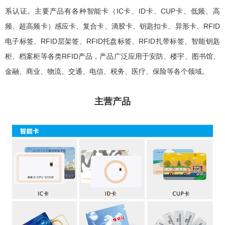
系认证。主要产品有各种智能卡（IC卡、ID卡、CUP卡、低频、高
频、超高频卡
）
感应卡、复合卡、滴胶卡、钥匙扣卡、异形卡、RFID
电子标签、RFID层架签、RFID托盘标签、RFID扎带标签、智能钥匙
柜、档案柜等各类RFID产品，产品广泛应用于安防、楼宇、图书馆、
金融、商业、物流、交通、电信、税务、医疗、保险等各个领域。
主营产品