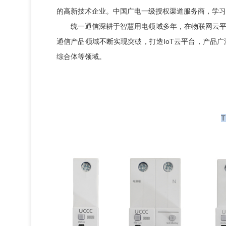
的高新技术企业。中国广电一级授权渠道服务商，学习
统一通信深耕于智慧用电领域多年，在物联网云平台、
通信产品领域不断实现突破，打造IoT云平台，产品
综合体等领域。