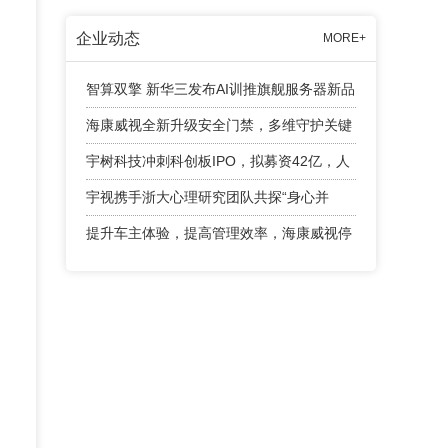
企业动态
MORE+
智算双擎 新华三发布AI训推旗舰服务器新品
海康威视全新升级安全门禁，多维守护关键
出入口
宇树科技冲刺科创板IPO，拟募资42亿，人
形机器人成业绩增长引擎
宇视携手浙大心理研究团队共探“身心并
举”育人新路径
提升车主体验，提高管理效率，海康威视停
车产品有话说