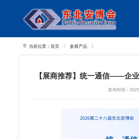
当前位置：
首页
参展产品
【展商推荐】统一通信——企
发布时间：2025-1