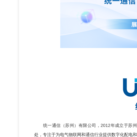
统一通信（苏州
）
有限公司，2012年成立于
处，专注于为电气物联网和通信行业提供数字化配电和