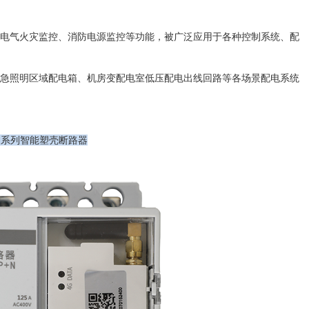
气火灾监控、消防电源监控等功能，被广泛应用于各种控制系统、配
照明区域配电箱、机房变配电室低压配电出线回路等各场景配电系统
M系列智能塑壳断路器