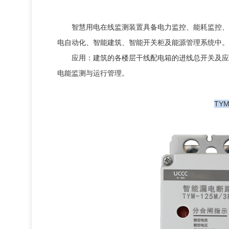
智慧用电在线监测装置具备电力监控、能耗监控、电
电自动化、智能建筑、智能开关柜及能源管理系统中。
应用：建筑的各楼层干线配电箱的进线总开关及应急
电能监测与运行管理。
TY