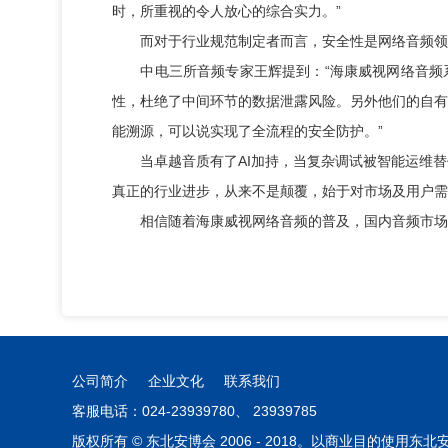
时，所重视的令人放心的综合实力。”
而对于行业规范制定者而言，安全性是网络音频领域
中电三所音频专家王辉提到：“海康威视网络音频系
性，杜绝了中间环节的数据泄露风险。另外他们的自有
能溯源，可以说实现了全流程的安全防护。”
当卓越音质有了AI加持，当复杂调试被智能运维替
真正的行业进步，从来不是颠覆，始于对市场及用户需
相信随着海康威视网络音频的普及，国内音频市场能
公司简介
企业文化
联系我们
客服电话：024-23939780、 23939785
版权所有 © 东北安博会 2006 - 2018。以商业目的使用