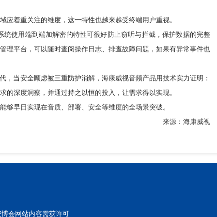
应着重关注的维度，这一特性也越来越受终端用户重视。
统使用端到端加解密的特性可很好防止窃听与拦截，保护数据的完整
管理平台，可以随时查阅操作日志、排查故障问题，如果有异常事件也
代，当安全顾虑被三重防护消解，海康威视音频产品用技术实力证明：
求的深度洞察，并通过持之以恒的投入，让需求得以实现。
够早日实现在音质、部署、安全等维度的全场景突破。
来源：海康威视
东北安博会网站内容需获许可