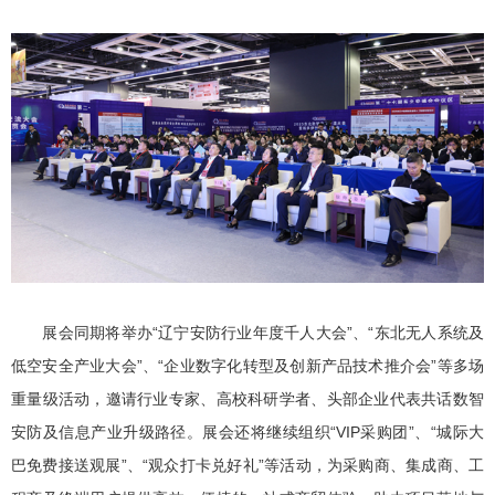
展会同期将举办“辽宁安防行业年度千人大会”、“东北无人系统及
低空安全产业大会”、“企业数字化转型及创新产品技术推介会”等多场
重量级活动，邀请行业专家、高校科研学者、头部企业代表共话数智
安防及信息产业升级路径。展会还将继续组织“VIP采购团”、“城际大
巴免费接送观展”、“观众打卡兑好礼”等活动，为采购商、集成商、工