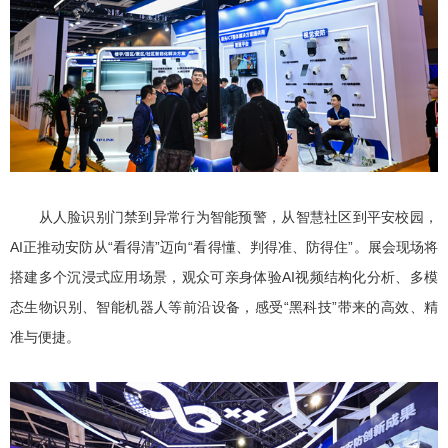
从人脸识别门禁到异常行为智能预警，从智慧社区到平安校园，
AI正推动安防从“看得清”迈向“看得懂、判得准、防得住”。展会现场将
搭建多个沉浸式应用场景，观众可亲身体验AI视频结构化分析、多模
态生物识别、智能机器人等前沿设备，感受“黑科技”带来的高效、精
准与便捷。