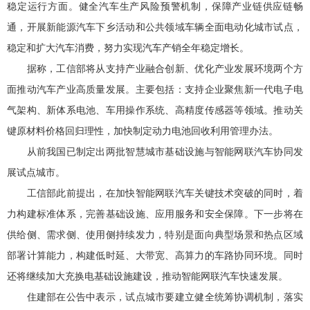
稳定运行方面。健全汽车生产风险预警机制，保障产业链供应链畅
通，开展新能源汽车下乡活动和公共领域车辆全面电动化城市试点，
稳定和扩大汽车消费，努力实现汽车产销全年稳定增长。
据称，工信部将从支持产业融合创新、优化产业发展环境两个方
面推动汽车产业高质量发展。主要包括：支持企业聚焦新一代电子电
气架构、新体系电池、车用操作系统、高精度传感器等领域。推动关
键原材料价格回归理性，加快制定动力电池回收利用管理办法。
从前我国已制定出两批智慧城市基础设施与智能网联汽车协同发
展试点城市。
工信部此前提出，在加快智能网联汽车关键技术突破的同时，着
力构建标准体系，完善基础设施、应用服务和安全保障。下一步将在
供给侧、需求侧、使用侧持续发力，特别是面向典型场景和热点区域
部署计算能力，构建低时延、大带宽、高算力的车路协同环境。同时
还将继续加大充换电基础设施建设，推动智能网联汽车快速发展。
住建部在公告中表示，试点城市要建立健全统筹协调机制，落实