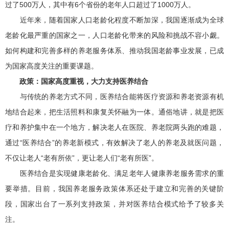
过了500万人，其中有6个省份的老年人口超过了1000万人。
近年来，随着国家人口老龄化程度不断加深，我国逐渐成为全球
老龄化最严重的国家之一，人口老龄化带来的风险和挑战不容小觑。
如何构建和完善多样的养老服务体系、推动我国老龄事业发展，已成
为国家高度关注的重要课题。
政策：国家高度重视，大力支持医养结合
与传统的养老方式不同，医养结合能将医疗资源和养老资源有机
地结合起来，把生活照料和康复关怀融为一体。通俗地讲，就是把医
疗和养护集中在一个地方，解决老人在医院、养老院两头跑的难题，
通过“医养结合”的养老新模式，有效解决了老人的养老及就医问题，
不仅让老人“老有所依”，更让老人们“老有所医”。
医养结合是实现健康老龄化、满足老年人健康养老服务需求的重
要举措。目前，我国养老服务政策体系还处于建立和完善的关键阶
段，国家出台了一系列支持政策，并对医养结合模式给予了较多关
注。