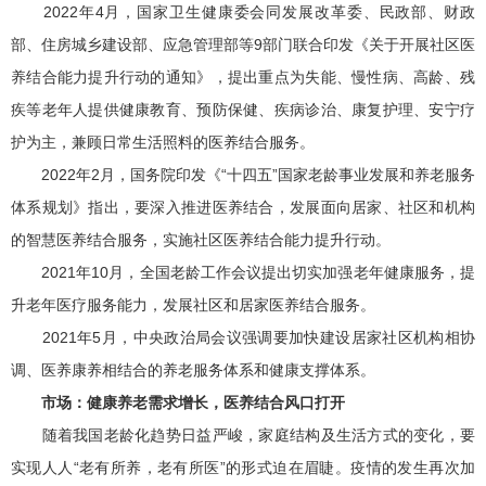
2022年4月，国家卫生健康委会同发展改革委、民政部、财政
部、住房城乡建设部、应急管理部等9部门联合印发《关于开展社区医
养结合能力提升行动的通知》，提出重点为失能、慢性病、高龄、残
疾等老年人提供健康教育、预防保健、疾病诊治、康复护理、安宁疗
护为主，兼顾日常生活照料的医养结合服务。
2022年2月，国务院印发《“十四五”国家老龄事业发展和养老服务
体系规划》指出，要深入推进医养结合，发展面向居家、社区和机构
的智慧医养结合服务，实施社区医养结合能力提升行动。
2021年10月，全国老龄工作会议提出切实加强老年健康服务，提
升老年医疗服务能力，发展社区和居家医养结合服务。
2021年5月，中央政治局会议强调要加快建设居家社区机构相协
调、医养康养相结合的养老服务体系和健康支撑体系。
市场：健康养老需求增长，医养结合风口打开
随着我国老龄化趋势日益严峻，家庭结构及生活方式的变化，要
实现人人“老有所养，老有所医”的形式迫在眉睫。疫情的发生再次加