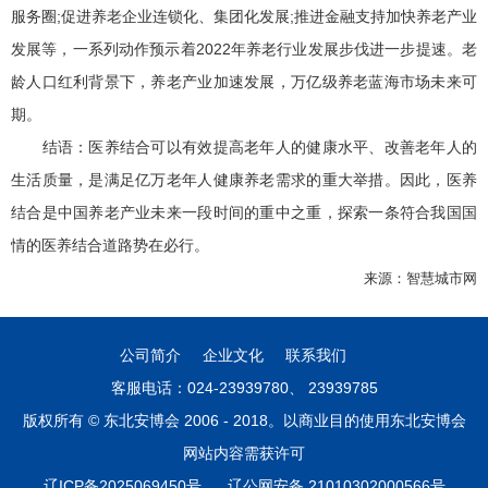
服务圈;促进养老企业连锁化、集团化发展;推进金融支持加快养老产业
发展等，一系列动作预示着2022年养老行业发展步伐进一步提速。老
龄人口红利背景下，养老产业加速发展，万亿级养老蓝海市场未来可
期。
结语：医养结合可以有效提高老年人的健康水平、改善老年人的
生活质量，是满足亿万老年人健康养老需求的重大举措。因此，医养
结合是中国养老产业未来一段时间的重中之重，探索一条符合我国国
情的医养结合道路势在必行。
来源：智慧城市网
公司简介
企业文化
联系我们
客服电话：024-23939780、 23939785
版权所有 © 东北安博会 2006 - 2018。以商业目的使用东北安博会
网站内容需获许可
辽ICP备2025069450号
辽公网安备 21010302000566号