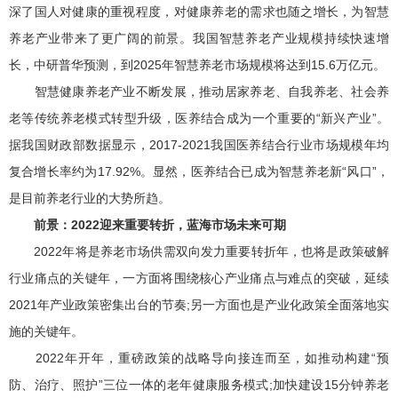
深了国人对健康的重视程度，对健康养老的需求也随之增长，为智慧
养老产业带来了更广阔的前景。我国智慧养老产业规模持续快速增
长，中研普华预测，到2025年智慧养老市场规模将达到15.6万亿元。
智慧健康养老产业不断发展，推动居家养老、自我养老、社会养
老等传统养老模式转型升级，医养结合成为一个重要的“新兴产业”。
据我国财政部数据显示，2017-2021我国医养结合行业市场规模年均
复合增长率约为17.92%。显然，医养结合已成为智慧养老新“风口”，
是目前养老行业的大势所趋。
前景：2022迎来重要转折，蓝海市场未来可期
2022年将是养老市场供需双向发力重要转折年，也将是政策破解
行业痛点的关键年，一方面将围绕核心产业痛点与难点的突破，延续
2021年产业政策密集出台的节奏;另一方面也是产业化政策全面落地实
施的关键年。
2022年开年，重磅政策的战略导向接连而至，如推动构建“预
防、治疗、照护”三位一体的老年健康服务模式;加快建设15分钟养老