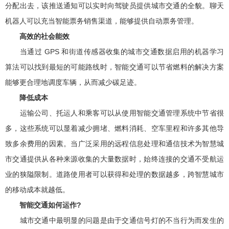
分配出去，该推送通知可以实时向驾驶员提供城市交通的全貌。聊天
机器人可以充当智能票务销售渠道，能够提供自动票务管理。
高效的社会能效
当通过 GPS 和街道传感器收集的城市交通数据启用的机器学习
算法可以找到最短的可能路线时，智能交通可以节省燃料的解决方案
能够更合理地调度车辆，从而减少碳足迹。
降低成本
运输公司、托运人和乘客可以从使用智能交通管理系统中节省很
多，这些系统可以显着减少拥堵、燃料消耗、空车里程和许多其他导
致多余费用的因素。当广泛采用的远程信息处理和通信技术为智慧城
市交通提供从各种来源收集的大量数据时，始终连接的交通不受航运
业的狭隘限制。道路使用者可以获得和处理的数据越多，跨智慧城市
的移动成本就越低。
智能交通如何运作?
城市交通中最明显的问题是由于交通信号灯的不当行为而发生的