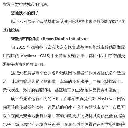
背景下对智慧城市的想法。
交通技术的例子
以下示例展示了智慧城市应该使用哪些技术来跨越创新的数字化
基础设施。
智能都柏林倡议（Smart Dublin Initiative）
自 2015 年都柏林市议会决定实施集成各种智能城市传感器和应
用程序的 Mayflower CMS(中央管理系统)以来，都柏林采用了智能交
通解决方案和智能照明。
连接到智慧城市平台的各种物联网传感器和探测器提供多个数据
流，让城市管理人员了解街道上车辆的噪音水平、二氧化碳排放量、
天气状况、路灯的能源消耗，甚至地下水位(都柏林易受洪水侵袭)。
该平台允许运行不同的应用，而单个界面提供对 Mayflower 网络
内互连的传感器的监控。该系统的构建考虑了智慧城市安全：市民可
以在夜间更安全地步行回家，车辆消耗更少的燃料以提供更低的污染
水平，城市房地产开发商获得关于在最合适的位置建造新学校和医院