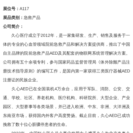
展位号：
A117
展品类别：
急救产品
公司简介：
久心医疗成立于2012年，是一家集研发、生产、销售及服务于一
体的专业的心血管领域院前急救产品和解决方案提供商，推出了中国
自主品牌的院前急救产品AED及其配套的物联网系统管理解决方案。
公司拥有五十余项专利，参与国家药品监督管理局《体外除颤产品注
册技术指导原则》的编写工作，是国内第一家获得三类医疗器械AED
注册证的民族企业。
久心AED已在全国装机4万余台，应用于军队、消防、公安、交
通、学校、社区、养老机构、医疗机构、科研院所、大型企业、产业
园区、大型赛事等各类场景，并已进入欧洲、中东、非洲、大洋洲及
东南亚市场，获得国内外客户高度赞扬。截止目前，久心AED已成功
挽救了数十位心脏骤停患者的生命。