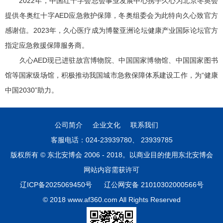
2022年，中国红十字会总会事业发展中心携手久心为北京冬奥会
提供冬奥红十字AED应急救护保障，冬奥组委会为此特向久心致官方
感谢信。2023年，久心医疗成为博鳌亚洲论坛健康产业国际论坛官方
指定应急救援保障服务商。
久心AED现已进驻故宫博物院、中国国家博物馆、中国国家图书
馆等国家级场馆，积极推动我国城市急救保障体系建设工作，为“健康
中国2030”助力。
公司简介
企业文化
联系我们
客服电话：024-23939780、 23939785
版权所有 © 东北安博会 2006 - 2018。以商业目的使用东北安博会
网站内容需获许可
辽ICP备2025069450号
辽公网安备 21010302000566号
© 2018 www.af360.com All Rights Reserved